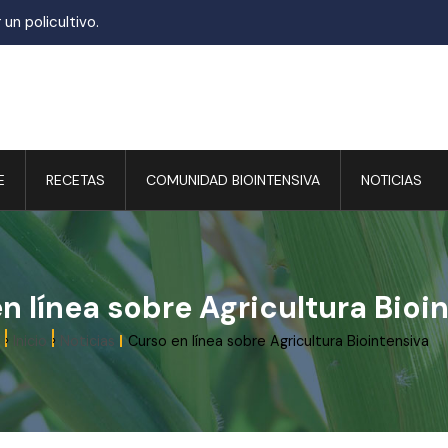
un policultivo.
E
RECETAS
COMUNIDAD BIOINTENSIVA
NOTICIAS
n línea sobre Agricultura Bioi
Inicio
Noticias
Curso en línea sobre Agricultura Biointensiva