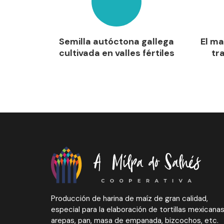
Semilla autóctona gallega
El ma
cultivada en valles fértiles
tr
Producción de harina de maíz de gran calidad,
especial para la elaboración de tortillas mexicanas
arepas, pan, masa de empanada, bizcochos, etc.