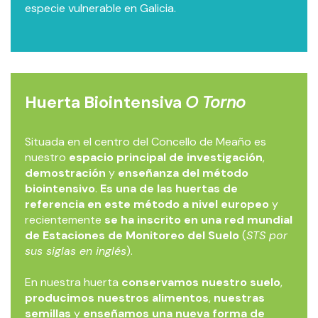
especie vulnerable en Galicia.
Huerta Biointensiva
O Torno
Situada en el centro del Concello de Meaño es
nuestro
espacio principal de investigación
,
demostración
y
enseñanza del método
biointensivo
.
Es una de las huertas de
referencia en este método a nivel europeo
y
recientemente
se ha inscrito en una red mundial
de Estaciones de Monitoreo del Suelo
(
STS por
sus siglas en inglés
).
En nuestra huerta
conservamos nuestro suelo
,
producimos nuestros alimentos
,
nuestras
semillas
y
enseñamos una nueva forma de