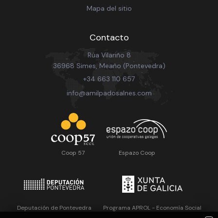
Mapa del sitio
Contacto
Rúa Vilariño 8
36968 Simes, Meaño (Pontevedra)
+34 663 110 657
info@amilpadosalnes.com
Coop 57
Espazo Coop
Deputación de Pontevedra
Programa APROL - Economía Social