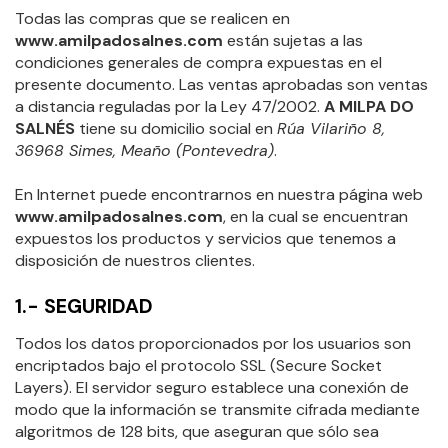
LA MILPA
Todas las compras que se realicen en
NOTICIAS
www.amilpadosalnes.com
están sujetas a las
condiciones generales de compra expuestas en el
presente documento. Las ventas aprobadas son ventas
a distancia reguladas por la Ley 47/2002.
A MILPA DO
SALNÉS
tiene su domicilio social en
Rúa Vilariño 8,
36968 Simes, Meaño (Pontevedra)
.
En Internet puede encontrarnos en nuestra página web
www.amilpadosalnes.com
, en la cual se encuentran
expuestos los productos y servicios que tenemos a
disposición de nuestros clientes.
1.- SEGURIDAD
Todos los datos proporcionados por los usuarios son
encriptados bajo el protocolo SSL (Secure Socket
Layers). El servidor seguro establece una conexión de
modo que la información se transmite cifrada mediante
algoritmos de 128 bits, que aseguran que sólo sea