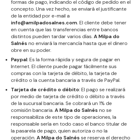
formas de pago, indicando el código de pedido en el
concepto. Una vez hecho, se enviará el justificante
de la entidad por e-mail a
info@amilpadosalnes.com
. El cliente debe tener
en cuenta que las transferencias entre bancos
distintos pueden tardar varios días.
A Milpa do
Salnés
no enviará la mercancía hasta que el dinero
obre en su poder.
Paypal
: Es la forma rápida y segura de pagar en
Internet. El cliente puede pagar fácilmente sus
compras con la tarjeta de débito, la tarjeta de
crédito o la cuenta bancaria a través de PayPal.
Tarjeta de crédito o débito
: El pago se realizará
por medio de tarjeta de crédito o débito a través
de la sucursal bancaria. Se cobrará un 1% de
comisión bancaria.
A Milpa do Salnés
no se
responsabiliza de este tipo de operaciones, la
responsable sería en todo caso el banco titular de
la pasarela de pago, quien autoriza o no la
operación.
A Milpa do Salnés
se reserva el derecho